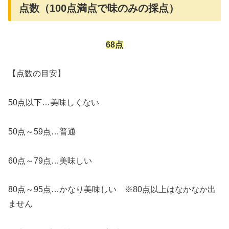
点数（100点満点で味のみの採点）
68点
【点数の目安】
50点以下…美味しくない
50点～59点…普通
60点～79点…美味しい
80点～95点…かなり美味しい ※80点以上はなかなか出
ません