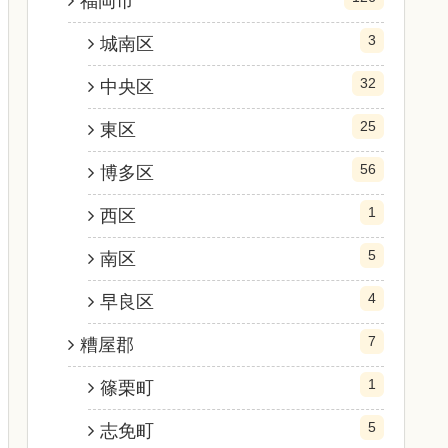
福岡市
3
城南区
32
中央区
25
東区
56
博多区
1
西区
5
南区
4
早良区
7
糟屋郡
1
篠栗町
5
志免町