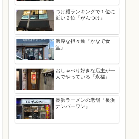
つけ麺ランキングで１位に
近い２位『がんつけ』
濃厚な担々麺『かなで食
堂』
おしゃべり好きな店主が一
人でやっている『永福』
長浜ラーメンの老舗『長浜
ナンバーワン』