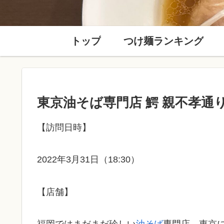
トップ
つけ麺ランキング
東京油そば専門店 鰐 親不孝通
【訪問日時】
2022年3月31日（18:30）
【店舗】