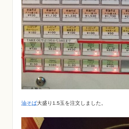
油そば
大盛り1.5玉を注文しました。