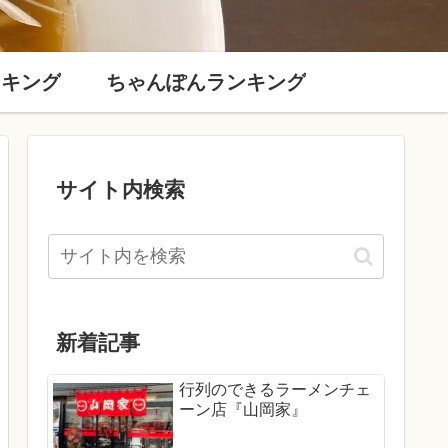
ンキング
ちゃんぽんランキング
サイト内検索
新着記事
行列のできるラーメンチェ
ーン店『山岡家』