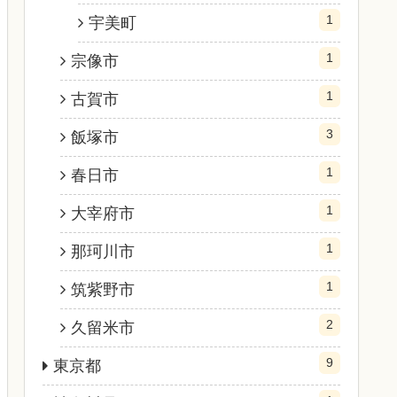
1
宇美町
1
宗像市
1
古賀市
3
飯塚市
1
春日市
1
大宰府市
1
那珂川市
1
筑紫野市
2
久留米市
9
東京都