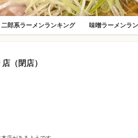
二郎系ラーメンランキング
味噌ラーメンラ
り店（閉店）