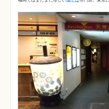
福岡ではまだまだ珍しい
油そば
専門店。東京