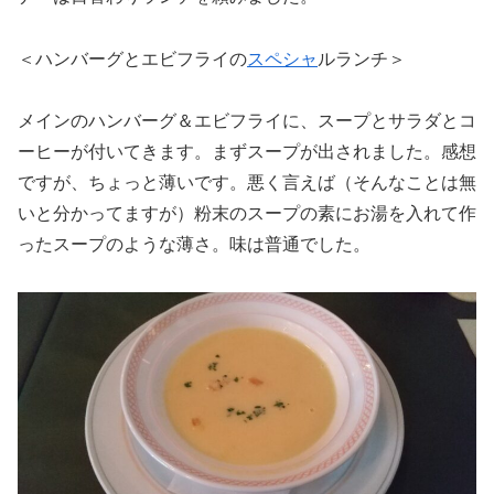
＜ハンバーグとエビフライの
スペシャ
ルランチ＞
メインのハンバーグ＆エビフライに、スープとサラダとコ
ーヒーが付いてきます。まずスープが出されました。感想
ですが、ちょっと薄いです。悪く言えば（そんなことは無
いと分かってますが）粉末のスープの素にお湯を入れて作
ったスープのような薄さ。味は普通でした。