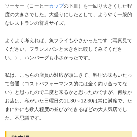
ソーサー（コーヒー
カップ
の下皿）を一回り大きくした程
度の大きさでした。大盛りにしたとして、ようやく一般的
なレストランの普通サイズ。
よくよく考えれば、魚フライも小さかったです（写真見て
ください。フランスパンと大きさ比較してみてくださ
い。）。ハンバーグも小さかったです。
私は、こちらの店員の対応が頭にきて、料理の味もいたっ
て普通（コストパフォーマンス的には全く釣り合ってな
い）と思ったので二度と来るかと思ったのですが、何故か
お店は、私がいた日曜日の11:30～12:30は常に満席で、た
まに外にも数人程度の並びができるほどの大人気店でし
た。不思議です。