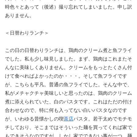
時色々とあって（後述）撮り忘れてしまいました。申し訳
ありません。
＜日替わりランチ＞
この日の日替わりランチは、鶏肉のクリーム煮と魚フライ
でした。私も少し味見しました。まず、鶏肉はこれまたそ
んなに美味しくありません。クリームをもっとたくさん付
けて食べればよかったのか・・・。そして魚フライです
が、こちらも平凡。普通の魚フライでした。そんな中で、
私がメチャクチャ美味しいと思ったのは、鶏肉のクリーム
煮に添えられていた、白のパスタです。これはただの付け
合わせなので、特に何も入ってない白いパスタなのです
が、いわゆる昔懐かしの喫
茶店
パスタ。若干太めでモチモ
チしており、そこまではそういった麺を買ってくれば家で
もできそうなのですが、しかし家でできない事が一つ。麺