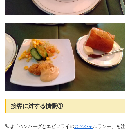
接客に対する憤慨①
私は『ハンバーグとエビフライの
スペシャ
ルランチ』を注