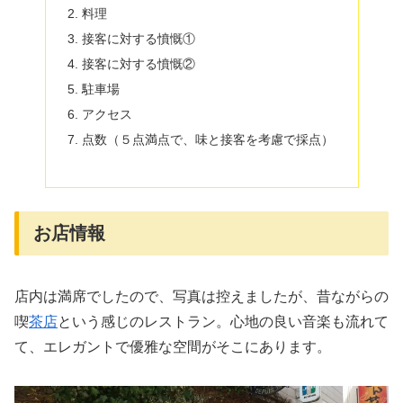
料理
接客に対する憤慨①
接客に対する憤慨②
駐車場
アクセス
点数（５点満点で、味と接客を考慮で採点）
お店情報
店内は満席でしたので、写真は控えましたが、昔ながらの
喫
茶店
という感じのレストラン。心地の良い音楽も流れて
て、エレガントで優雅な空間がそこにあります。