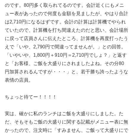
のです。80円多く取られてるのです。会計近くにもメニ
ュー表があったので何度も金額を見ましたが、やはり合計
は2,710円になるはずです。会計の計算は計算機でやられ
ていたので、計算機を打ち間違えたのだと思い、会計場所
に戻って店員さんに伝えたところ、計算機を再度打ったう
えで「いや、2,790円で間違ってませんが。」との回答。
「いやいや、1,800円＋910円＝2,710円でしょ？」と返す
と「お客様、ご飯を大盛りにされましたよね。その分80
円加算されるんですが・・・」と、若干勝ち誇ったような
表情の店員。
ちょっと待てー！！！！
実は、確かに私のランチはご飯を大盛りにしました。た
だ、そもそもご飯の大盛りに関する記載がメニュー表に無
かったので、注文時に「すみません、ご飯って大盛りにで