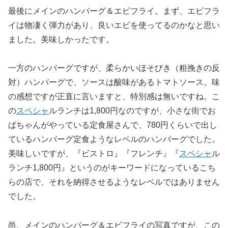
最後にメインのハンバーグ＆エビフライ。まず、エビフラ
イは物凄く弾力があり、良いエビを使ってるのかなと思い
ました。美味しかったです。
一方のハンバーグですが、柔らかいほそびき（粗挽きの反
対）ハンバーグで、ソースは酸味があるトマトソース。味
の感想ですが正直に言いますと、特別感は無いですね。こ
の
スペシャ
ルランチは1,800円なのですが、小さな街でお
ばちゃんがやっている定食屋さんで、780円くらいで出し
ているハンバーグ定食ようなレベルのハンバーグでした。
美味しいですが、『ビストロ』『フレンチ』『
スペシャ
ル
ランチ1,800円』というのがキーワードになっているこち
らの店で、それを納得させるようなレベルではありません
でした。
尚、メインのハンバーグ＆エビフライの写真ですが、この