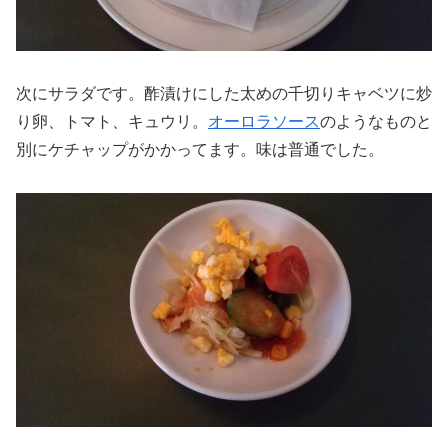
次にサラダです。酢漬けにした太めの千切りキャベツに炒
り卵、トマト、キュウリ。
オーロラソース
のようなものと
別にケチャップがかかってます。味は普通でした。