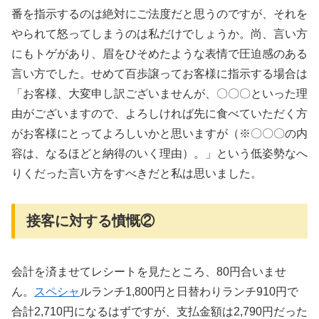
番を指示するのは絶対にご法度だと思うのですが、それを
やられて怒ってしまうのは私だけでしょうか。尚、言い方
にもトゲがあり、眉をひそめたような表情で圧迫感のある
言い方でした。せめて百歩譲ってお客様に指示する場合は
「お客様、大変申し訳ございませんが、〇〇〇といった理
由がございますので、よろしければ先に食べていただく方
がお客様にとってよろしいかと思いますが（※〇〇〇の内
容は、なるほどと納得のいく理由）。」という低姿勢なへ
りくだった言い方をすべきだと私は思いました。
接客に対する憤慨②
会計を済ませてレシートを見たところ、80円合いませ
ん。
スペシャ
ルランチ1,800円と日替わりランチ910円で
合計2,710円になるはずですが、支払金額は2,790円だった