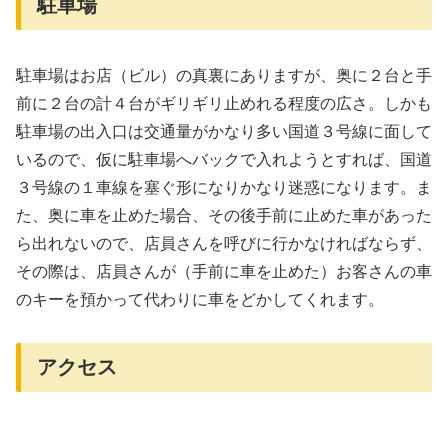
駐車場
駐車場はお店（ビル）の真裏にありますが、奥に２台と手
前に２台の計４台がギリギリ止めれる程度の広さ。しかも
駐車場の出入口は交通量がかなり多い国道３号線に面して
いるので、仮に駐車場へバックで入れようとすれば、国道
３号線の１車線を塞ぐ形になりかなり迷惑になります。ま
た、奥に車を止めた場合、その後手前に止めた車があった
ら出れないので、店員さんを呼びに行かなければならず、
その際は、店員さんが（手前に車を止めた）お客さんの車
のキーを預かって代わりに車をどかしてくれます。
アクセス