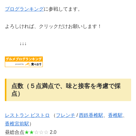
ブログランキング
に参戦してます。
よろしければ、クリックだけお願いします！
↓↓↓
点数（５点満点で、味と接客を考慮で採
点）
レストラン ビストロ
（
フレンチ
/
西鉄香椎駅
、
香椎駅
、
香椎宮前駅
）
昼総合点
★★
☆☆☆
2.0