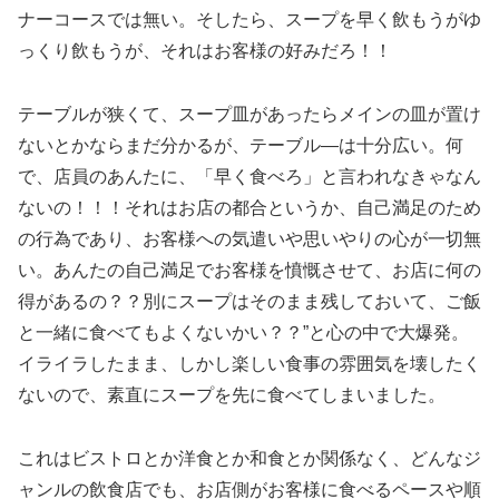
ナーコースでは無い。そしたら、スープを早く飲もうがゆ
っくり飲もうが、それはお客様の好みだろ！！
テーブルが狭くて、スープ皿があったらメインの皿が置け
ないとかならまだ分かるが、テーブル―は十分広い。何
で、店員のあんたに、「早く食べろ」と言われなきゃなん
ないの！！！それはお店の都合というか、自己満足のため
の行為であり、お客様への気遣いや思いやりの心が一切無
い。あんたの自己満足でお客様を憤慨させて、お店に何の
得があるの？？別にスープはそのまま残しておいて、ご飯
と一緒に食べてもよくないかい？？”と心の中で大爆発。
イライラしたまま、しかし楽しい食事の雰囲気を壊したく
ないので、素直にスープを先に食べてしまいました。
これはビストロとか洋食とか和食とか関係なく、どんなジ
ャンルの飲食店でも、お店側がお客様に食べるペースや順