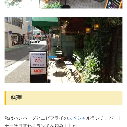
料理
私はハンバーグとエビフライの
スペシャ
ルランチ、パート
ナーは日替わりランチを頼みました。