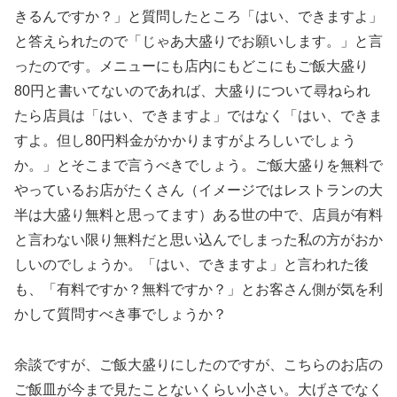
きるんですか？」と質問したところ「はい、できますよ」
と答えられたので「じゃあ大盛りでお願いします。」と言
ったのです。メニューにも店内にもどこにもご飯大盛り
80円と書いてないのであれば、大盛りについて尋ねられ
たら店員は「はい、できますよ」ではなく「はい、できま
すよ。但し80円料金がかかりますがよろしいでしょう
か。」とそこまで言うべきでしょう。ご飯大盛りを無料で
やっているお店がたくさん（イメージではレストランの大
半は大盛り無料と思ってます）ある世の中で、店員が有料
と言わない限り無料だと思い込んでしまった私の方がおか
しいのでしょうか。「はい、できますよ」と言われた後
も、「有料ですか？無料ですか？」とお客さん側が気を利
かして質問すべき事でしょうか？
余談ですが、ご飯大盛りにしたのですが、こちらのお店の
ご飯皿が今まで見たことないくらい小さい。大げさでなく