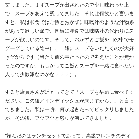
文しました。まずスープが出されたので少し味わった上
で、スープをあえて残してました。それは何故かと言いま
すと、私は和食ではご飯とおかずに味噌汁のような汁物系
があって欲しい派で、同様に洋食では味噌汁の代わりにス
ープが欲しいのです。そして、おかずとご飯を口の中でモ
グモグしている途中に、一緒にスープをいただくのが大好
きだからです（当たり前の事だったので考えたことが無か
ったのですが、もしかしてご飯とスープを一緒に食べたい
人って少数派なのかな？？？）。
すると店員さんが近寄ってきて「スープを早めに食べてく
ださい。この後メインディッシュが来ますから。」と言っ
てきました。私は一瞬、何が起きたってビックリしました
が、その後、フツフツと怒りが沸いてきました。
“頼んだのはランチセットであって、高級フレンチのディ