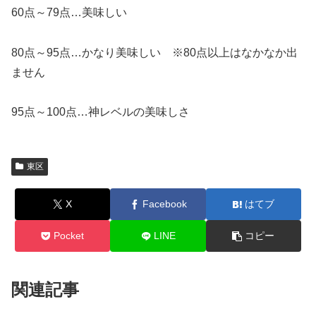
60点～79点…美味しい
80点～95点…かなり美味しい ※80点以上はなかなか出
ません
95点～100点…神レベルの美味しさ
東区
X
Facebook
はてブ
Pocket
LINE
コピー
関連記事