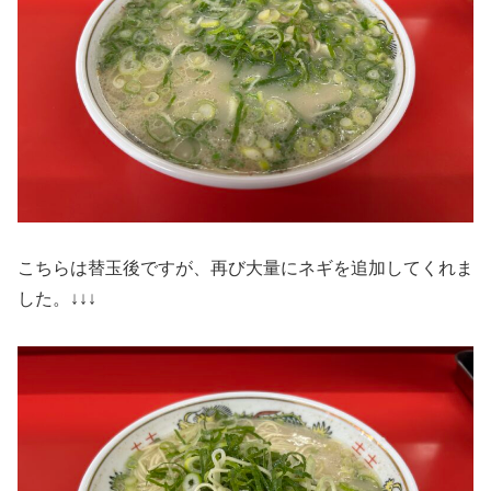
こちらは替玉後ですが、再び大量にネギを追加してくれま
した。↓↓↓