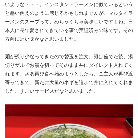
いような・・・。インスタントラーメンに似ているという
と悪い例えのように感じるかもしれませんが、マルタイラ
ーメンのスープって、めちゃくちゃ美味しいですよね。日
本人に長年愛されてきている事で実証済みの味です。その
方向に近い味かなと思いました。
麺が残り少なってきたので替玉を注文。麺は茹でた後、湯
切りザルでお湯を切ってそのまま丼にダイレクト入れてく
れます。さあ再び食べ始めようとしたら、ご主人が再び近
寄ってきて、新たに大量のネギを追加で丼に入れてくれま
した。すごいサービスだなと思いました。