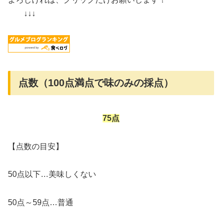
↓↓↓
点数（100点満点で味のみの採点）
75点
【点数の目安】
50点以下…美味しくない
50点～59点…普通