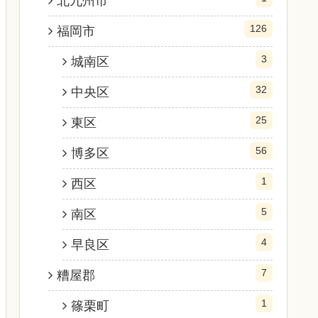
北九州市
126
福岡市
3
城南区
32
中央区
25
東区
56
博多区
1
西区
5
南区
4
早良区
7
糟屋郡
1
篠栗町