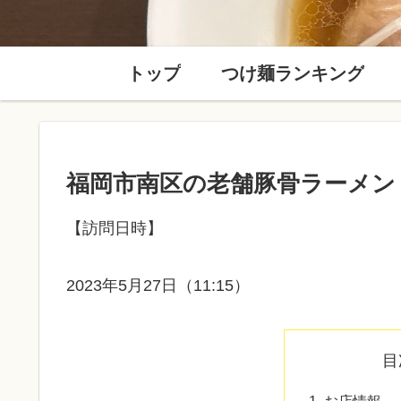
トップ
つけ麺ランキング
福岡市南区の老舗豚骨ラーメン
【訪問日時】
2023年5月27日（11:15）
目
お店情報