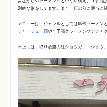
昔ながらのラーメン店という店構え。10台程
則的な形をしてます。また、店の前に適当に
メニューは、ジャンルとしては豚骨ラーメン
チャーシュー麺
や辛子高菜ラーメンやシナチ
卓上には、取り放題の紅ショウガ、コショウ