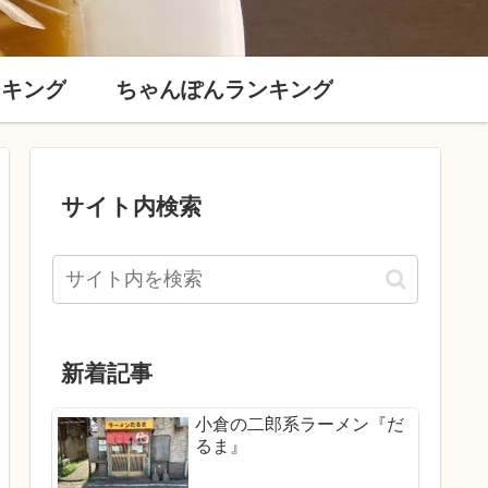
ンキング
ちゃんぽんランキング
サイト内検索
新着記事
小倉の二郎系ラーメン『だ
るま』