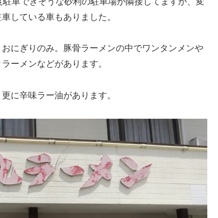
度駐車できそうな砂利の駐車場が隣接してますが、変
駐車している車もありました。
とおにぎりのみ。豚骨ラーメンの中でワンタンメンや
クラーメンなどがあります。
、更に辛味ラー油があります。