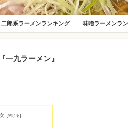
二郎系ラーメンランキング
味噌ラーメンラ
『一九ラーメン』
次