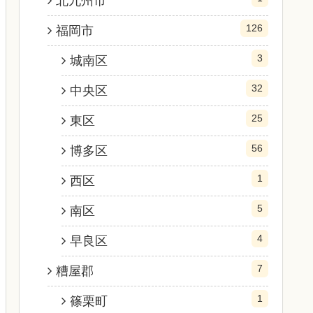
北九州市
126
福岡市
3
城南区
32
中央区
25
東区
56
博多区
1
西区
5
南区
4
早良区
7
糟屋郡
1
篠栗町