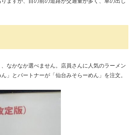
ありますが、目の前の道路が交通量が多く、車の出し
く、なかなか選べません。店員さんに人気のラーメン
めん」とパートナーが「仙台みそらーめん」を注文。