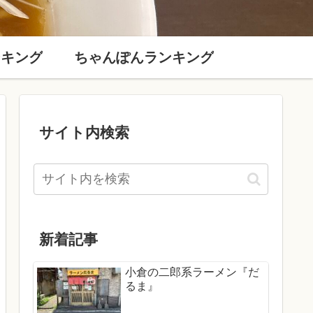
ンキング
ちゃんぽんランキング
サイト内検索
新着記事
小倉の二郎系ラーメン『だ
るま』