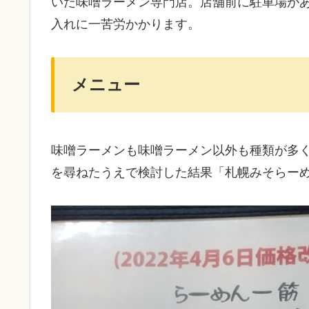
いた味噌ラーメン専門店。店舗前に駐車場が
入れに一苦労かかります。
メニュー
味噌ラーメンも味噌ラーメン以外も種類が多
を尋ねたうえで検討した結果「札幌みそらー