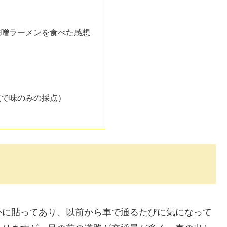
味噌ラーメンを食べた感想
点で味のみの採点）
外に貼ってあり、以前から車で通るたびに気になって