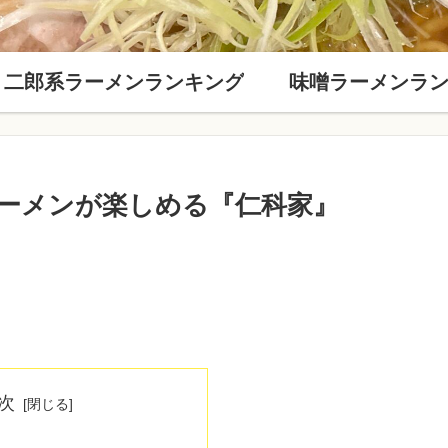
二郎系ラーメンランキング
味噌ラーメンラ
ーメンが楽しめる『仁科家』
次