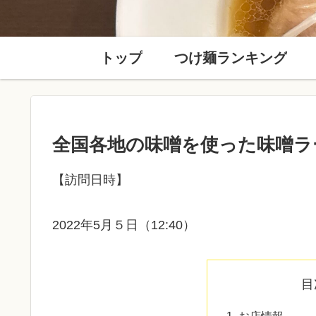
トップ
つけ麺ランキング
全国各地の味噌を使った味噌ラ
【訪問日時】
2022年5月５日（12:40）
目
お店情報