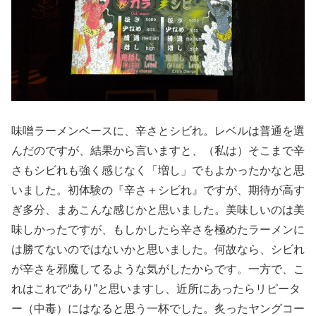
味噌ラーメンベースに、辛さとシビれ。レベルは普通を選
んだのですが、結果から言いますと、（私は）そこまで辛
さもシビれも強く感じなく「増し」でもよかったかなと思
いました。初体験の『辛さ＋シビれ』ですが、期待が高す
ぎ多分、まあこんな感じかと思いました。美味しいのは美
味しかったですが、もしかしたら辛さを極めたラーメンに
は勝てないのではないかと思いました。何故なら、シビれ
が辛さを邪魔してるような気がしたからです。一方で、こ
れはこれで“あり”と思いますし、近所にあったらリピータ
ー（中毒）にはなると思う一杯でした。炙ったヤングコー