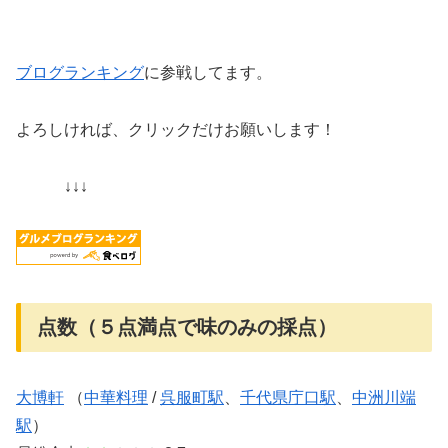
ブログランキング
に参戦してます。
よろしければ、クリックだけお願いします！
↓↓↓
点数（５点満点で味のみの採点）
大博軒
（
中華料理
/
呉服町駅
、
千代県庁口駅
、
中洲川端
駅
）