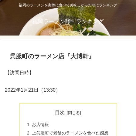
福岡のラーメンを実際に食べて美味しかった順にランキング
福岡ラーメン隊 ランキング
呉服町のラーメン店『大博軒』
【訪問日時】
2022年1月21日（13:30）
目次
お店情報
上呉服町で老舗のラーメンを食べた感想