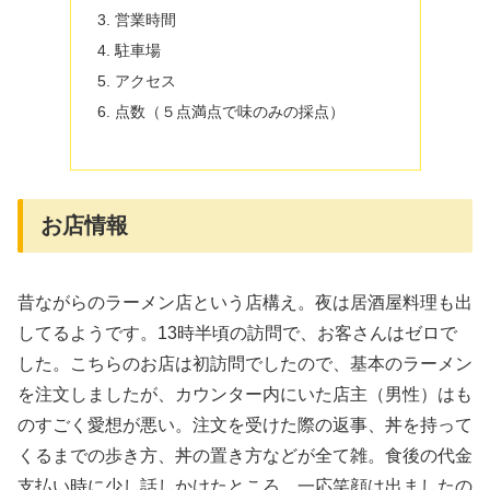
営業時間
駐車場
アクセス
点数（５点満点で味のみの採点）
お店情報
昔ながらのラーメン店という店構え。夜は居酒屋料理も出
してるようです。13時半頃の訪問で、お客さんはゼロで
した。こちらのお店は初訪問でしたので、基本のラーメン
を注文しましたが、カウンター内にいた店主（男性）はも
のすごく愛想が悪い。注文を受けた際の返事、丼を持って
くるまでの歩き方、丼の置き方などが全て雑。食後の代金
支払い時に少し話しかけたところ、一応笑顔は出ましたの