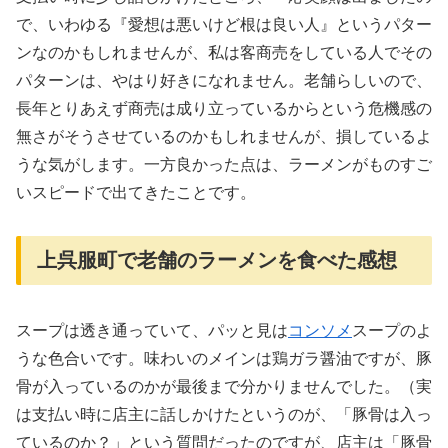
で、いわゆる『愛想は悪いけど根は良い人』というパター
ンなのかもしれませんが、私は客商売をしている人でその
パターンは、やはり好きになれません。老舗らしいので、
長年とりあえず商売は成り立っているからという危機感の
無さがそうさせているのかもしれませんが、損しているよ
うな気がします。一方良かった点は、ラーメンがものすご
いスピードで出てきたことです。
上呉服町で老舗のラーメンを食べた感想
スープは透き通っていて、パッと見は
コンソメ
スープのよ
うな色合いです。味わいのメインは鶏ガラ醤油ですが、豚
骨が入っているのかが最後まで分かりませんでした。（実
は支払い時に店主に話しかけたというのが、「豚骨は入っ
ているのか？」という質問だったのですが、店主は「豚骨