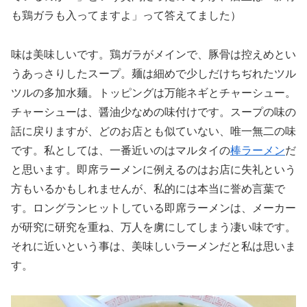
も鶏ガラも入ってますよ」って答えてました）
味は美味しいです。鶏ガラがメインで、豚骨は控えめとい
うあっさりしたスープ。麺は細めで少しだけちぢれたツル
ツルの多加水麺。トッピングは万能ネギとチャーシュー。
チャーシューは、醤油少なめの味付けです。スープの味の
話に戻りますが、どのお店とも似ていない、唯一無二の味
です。私としては、一番近いのはマルタイの
棒ラーメン
だ
と思います。即席ラーメンに例えるのはお店に失礼という
方もいるかもしれませんが、私的には本当に誉め言葉で
す。ロングランヒットしている即席ラーメンは、メーカー
が研究に研究を重ね、万人を虜にしてしまう凄い味です。
それに近いという事は、美味しいラーメンだと私は思いま
す。